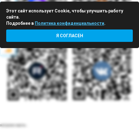
ПУТЕВКИ
Этот сайт использует Cookie, чтобы улучшить работу
сайта.
Подробнее в
Политика конфиденциальности
.
Горящие
Я СОГЛАСЕН
загрузка карты...