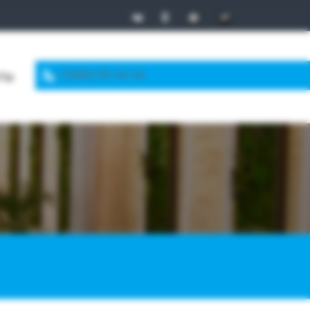
+7(989)199-44-44
КТЫ