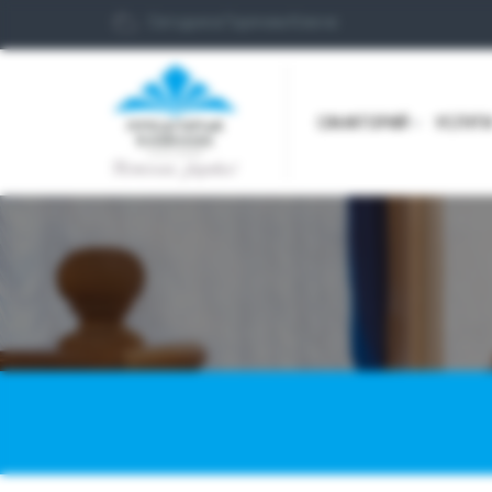
Сегодня в Горячем Ключе
САНАТОРИЙ
УСЛУГ