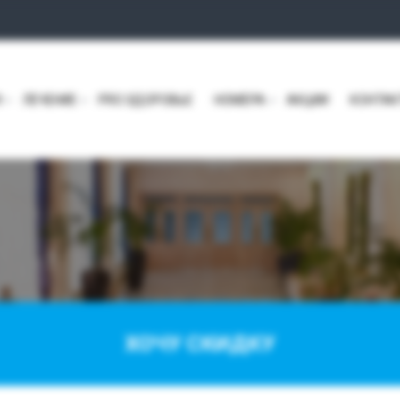
И
ЛЕЧЕНИЕ
PRO ЗДОРОВЬЕ
НОМЕРА
АКЦИИ
КОНТА
ХОЧУ СКИДКУ