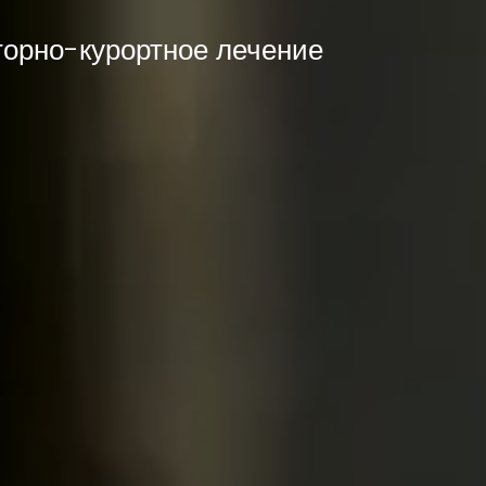
торно-курортное лечение