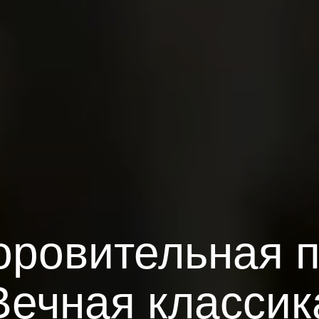
ровительная 
Вечная классик